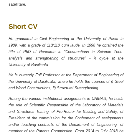
satellitare.
Short CV
He graduated in Civil Engineering at the University of Pavia in
1989, with a grade of 110/110 cum laude. In 1998 he obtained the
title of PhD of Research in "Constructions in Seismic Zone:
analysis and strengthening of structures" - X cycle at the
University of Basilicata.
He is currently
Full
Professor at the D
epartment
of Engineering of
the University of Basilicata, where he holds the courses of i) Steel
and Wood Constructions, ii) Structural Strengthening.
Among the various institutional assignments in UNIBAS, he holds
the role of Scientific Responsible of the Laboratory of Materials
and Structures Testing, of Pro-Rector for Building and Safety, of
President of the commission for the Conferment of assignments
and/or teaching contracts of the Department of Engineering, of
member of the Patents Commission. From 2014 to July 2018 he