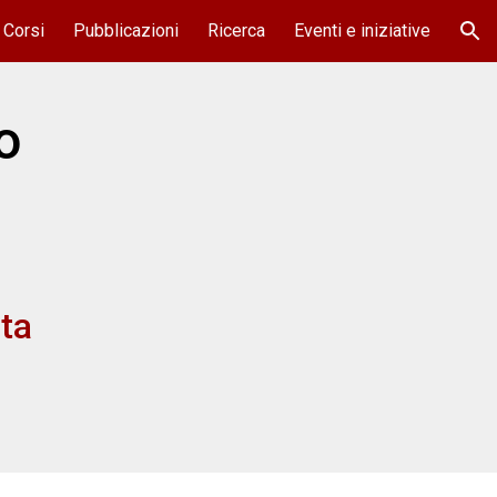
Corsi
Pubblicazioni
Ricerca
Eventi e iniziative
ion
o
ata