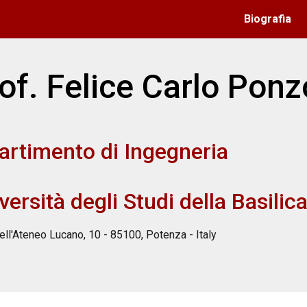
Biografia
ip to main content
Skip to navigat
of. Felice Carlo Ponz
artimento di Ingegneria
versità degli Studi della Basilic
ell'Ateneo Lucano, 10 - 85100, Potenza - Italy