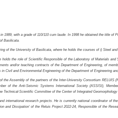
a in 1989, with a grade of 110/110 cum laude. In 1998 he obtained the title of
of Basilicata.
ing of the University of Basilicata, where he holds the courses of i) Steel and
olds the role of Scientific Responsible of the Laboratory of Materials and S
nments and/or teaching contracts of the Department of Engineering, of mem
s in Civil and Environmental Engineering of the Department of Engineering and
 of the Assembly of the partners of the Inter-University Consortium RELUIS (N
mber of the Anti-Seismic Systems International Society (ASSISI), Memb
the Technical-Scientific Committee of the Center of Integrated Geomorphology
d international research projects. He is currently national coordinator of the
ion and Dissipation' of the Reluis Project 2022-24, Responsible of the Rese